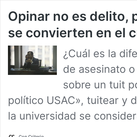
Opinar no es delito,
se convierten en el c
¿Cuál es la dif
de asesinato o
sobre un tuit p
político USAC», tuitear y 
la universidad se considera
Con Criterio