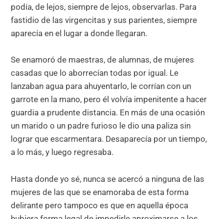
podía, de lejos, siempre de lejos, observarlas. Para
fastidio de las virgencitas y sus parientes, siempre
aparecía en el lugar a donde llegaran.
Se enamoró de maestras, de alumnas, de mujeres
casadas que lo aborrecían todas por igual. Le
lanzaban agua para ahuyentarlo, le corrían con un
garrote en la mano, pero él volvía impenitente a hacer
guardia a prudente distancia. En más de una ocasión
un marido o un padre furioso le dio una paliza sin
lograr que escarmentara. Desaparecía por un tiempo,
a lo más, y luego regresaba.
Hasta donde yo sé, nunca se acercó a ninguna de las
mujeres de las que se enamoraba de esta forma
delirante pero tampoco es que en aquella época
hubiera forma legal de impedirle aproximarse a los