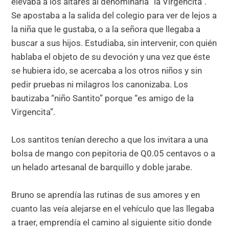
elevaba a los altares al denominarla “la Virgencita”.
Se apostaba a la salida del colegio para ver de lejos a
la niña que le gustaba, o a la señora que llegaba a
buscar a sus hijos. Estudiaba, sin intervenir, con quién
hablaba el objeto de su devoción y una vez que éste
se hubiera ido, se acercaba a los otros niños y sin
pedir pruebas ni milagros los canonizaba. Los
bautizaba “niño Santito” porque “es amigo de la
Virgencita”.
Los santitos tenían derecho a que los invitara a una
bolsa de mango con pepitoria de Q0.05 centavos o a
un helado artesanal de barquillo y doble jarabe.
Bruno se aprendía las rutinas de sus amores y en
cuanto las veía alejarse en el vehículo que las llegaba
a traer, emprendía el camino al siguiente sitio donde