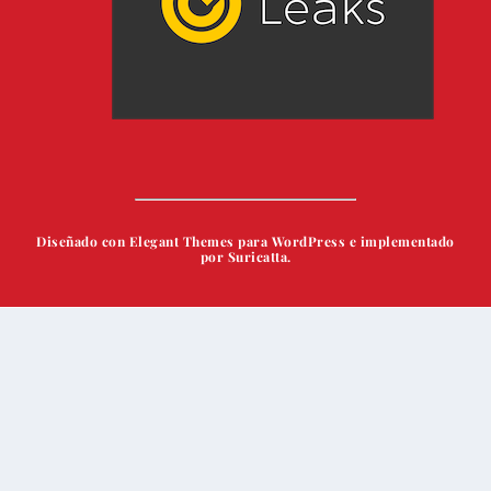
Diseñado con Elegant Themes para WordPress e implementado
por Suricatta.