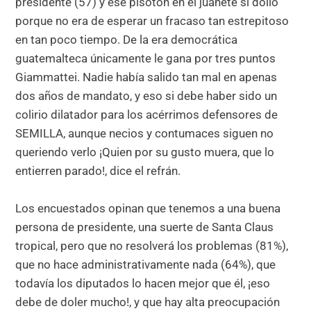
presidente (57) y ese pisotón en el juanete si dolió
porque no era de esperar un fracaso tan estrepitoso
en tan poco tiempo. De la era democrática
guatemalteca únicamente le gana por tres puntos
Giammattei. Nadie había salido tan mal en apenas
dos años de mandato, y eso si debe haber sido un
colirio dilatador para los acérrimos defensores de
SEMILLA, aunque necios y contumaces siguen no
queriendo verlo ¡Quien por su gusto muera, que lo
entierren parado!, dice el refrán.
Los encuestados opinan que tenemos a una buena
persona de presidente, una suerte de Santa Claus
tropical, pero que no resolverá los problemas (81%),
que no hace administrativamente nada (64%), que
todavía los diputados lo hacen mejor que él, ¡eso
debe de doler mucho!, y que hay alta preocupación