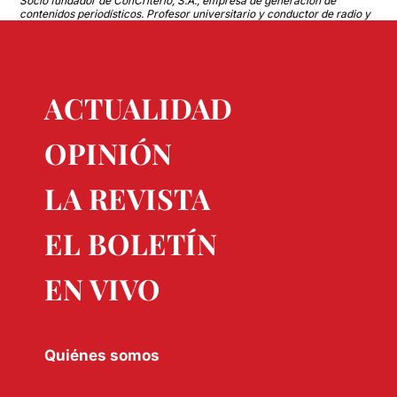
Socio fundador de ConCriterio, S.A., empresa de generación de
contenidos periodísticos. Profesor universitario y conductor de radio y
TV
ACTUALIDAD
OPINIÓN
LA REVISTA
EL BOLETÍN
EN VIVO
Quiénes somos