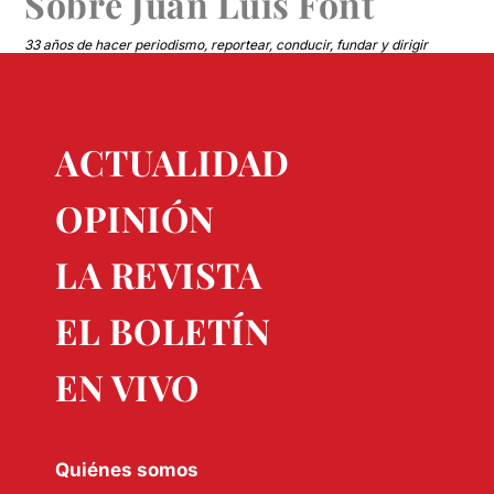
Sobre
Juan Luis Font
33 años de hacer periodismo, reportear, conducir, fundar y dirigir
medios.
ACTUALIDAD
OPINIÓN
LA REVISTA
EL BOLETÍN
EN VIVO
Quiénes somos