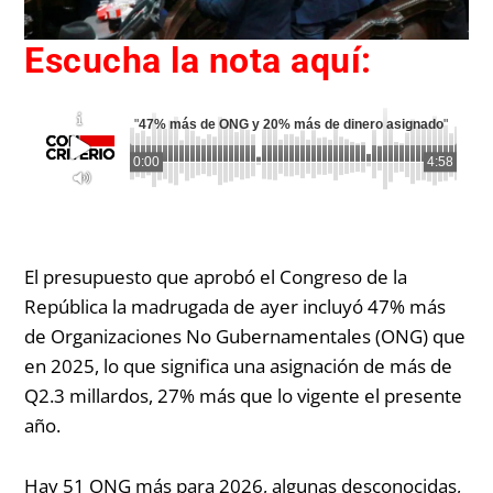
Escucha la nota aquí:
"
47% más de ONG y 20% más de dinero asignado
"
0:00
4:58
El presupuesto que aprobó el Congreso de la
República la madrugada de ayer incluyó 47% más
de Organizaciones No Gubernamentales (ONG) que
en 2025, lo que significa una asignación de más de
Q2.3 millardos, 27% más que lo vigente el presente
año.
Hay 51 ONG más para 2026, algunas desconocidas,