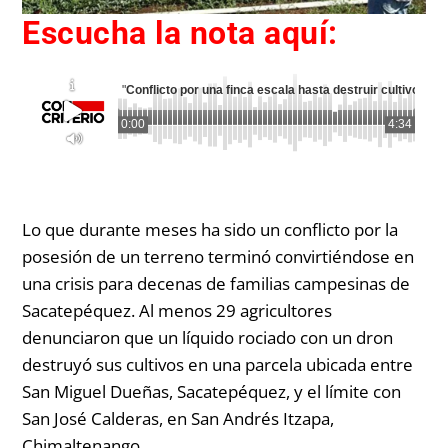
Escucha la nota aquí:
"
Conflicto por una finca escala hasta destruir cultivos d
0:00
4:34
Lo que durante meses ha sido un conflicto por la
posesión de un terreno terminó convirtiéndose en
una crisis para decenas de familias campesinas de
Sacatepéquez. Al menos 29 agricultores
denunciaron que un líquido rociado con un dron
destruyó sus cultivos en una parcela ubicada entre
San Miguel Dueñas, Sacatepéquez, y el límite con
San José Calderas, en San Andrés Itzapa,
Chimaltenango.