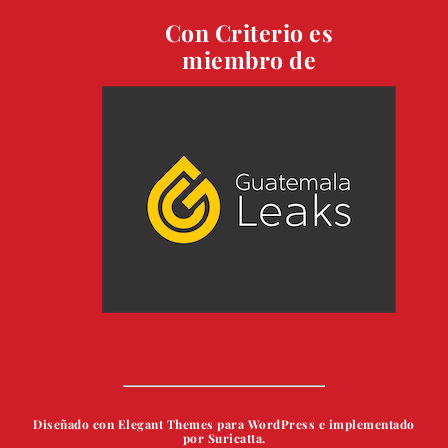
Con Criterio es
miembro de
Diseñado con Elegant Themes para WordPress e implementado
por Suricatta.