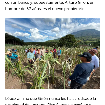
con un banco y, supuestamente, Arturo Girón, un
hombre de 37 años, es el nuevo propietario.
López afirma que Girón nunca les ha acreditado la
propiedad del terreno:
Dice él que ya pagó en el