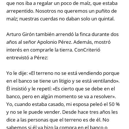
que nos iba a regalar un poco de maíz, que estaba
arrepentido. Nosotros no queremos un puñito de
maíz; nuestras cuerdas no daban solo un quintal.
Arturo Girón también arrendó la finca durante dos
años al señor Apolonio Pérez. Además, mostró
interés en comprarle la tierra. ConCriterió
entrevistó a Pérez:
Yo le dije: «El terreno no se está vendiendo porque
en el banco se tiene un litigio y se está ventilando».
Él insistió y le repetí: «Es cierto que se debe en el
banco, pero en algún momento se va a resolver».
Yo, cuando estaba casado, mi esposa peleó el 50 %
y no se le puede vender. Desde hace tres años les
dice a las personas que el terreno es de él. No
sabemos si él ya hizo la compra en el banco o