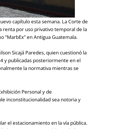
 nuevo capítulo esta semana. La Corte de
a renta por uso privativo temporal de la
omo “MarbEx” en Antigua Guatemala.
ilson Sicajá Paredes, quien cuestionó la
24 y publicadas posteriormente en el
ionalmente la normativa mientras se
Exhibición Personal y de
e inconstitucionalidad sea notoria y
r el estacionamiento en la vía pública.