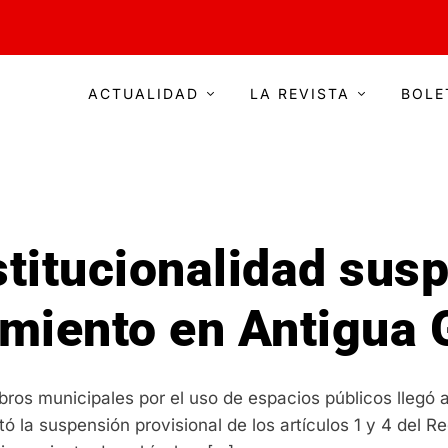
ACTUALIDAD
LA REVISTA
BOLE
titucionalidad sus
amiento en Antigua
cobros municipales por el uso de espacios públicos llegó
ó la suspensión provisional de los artículos 1 y 4 del R