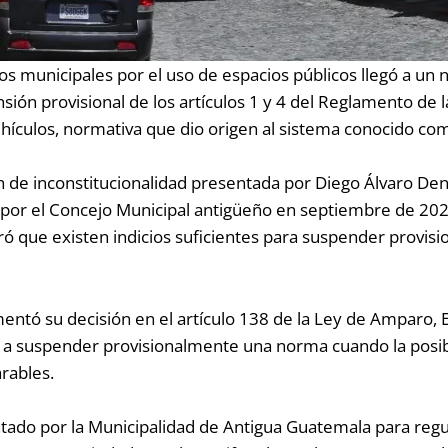
ros municipales por el uso de espacios públicos llegó a un
sión provisional de los artículos 1 y 4 del Reglamento de l
vehículos, normativa que dio origen al sistema conocido c
ón de inconstitucionalidad presentada por Diego Álvaro Den
s por el Concejo Municipal antigüeño en septiembre de 20
ró que existen indicios suficientes para suspender provis
entó su decisión en el artículo 138 de la Ley de Amparo, 
te a suspender provisionalmente una norma cuando la posibl
rables.
ado por la Municipalidad de Antigua Guatemala para regula