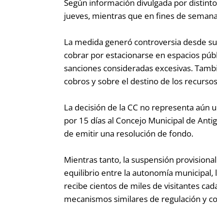
Según información divulgada por distinto
jueves, mientras que en fines de semana,
La medida generó controversia desde su e
cobrar por estacionarse en espacios públ
sanciones consideradas excesivas. Tambi
cobros y sobre el destino de los recurso
La decisión de la CC no representa aún un
por 15 días al Concejo Municipal de Ant
de emitir una resolución de fondo.
Mientras tanto, la suspensión provisional
equilibrio entre la autonomía municipal, 
recibe cientos de miles de visitantes ca
mecanismos similares de regulación y c