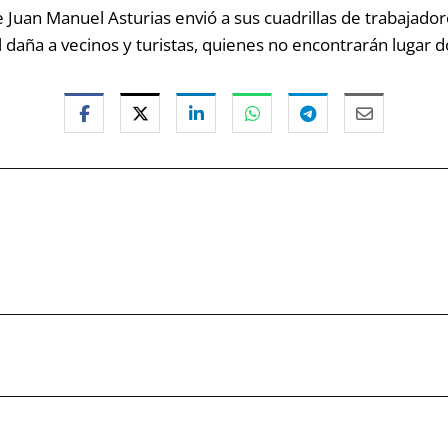
 Juan Manuel Asturias envió a sus cuadrillas de trabajadore
l daña a vecinos y turistas, quienes no encontrarán lugar d