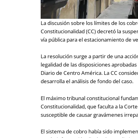
La discusión sobre los límites de los cob
Constitucionalidad (CC) decretó la suspen
vía pública para el estacionamiento de 
La resolución surge a partir de una acci
legalidad de las disposiciones aprobada
Diario de Centro América. La CC conside
desarrolla el análisis de fondo del caso.
El máximo tribunal constitucional fundam
Constitucionalidad, que faculta a la Cor
susceptible de causar gravámenes irrepa
El sistema de cobro había sido implement