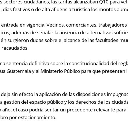
s sectores ciudadanos, las tarifas alcanzaban Q10 para ve
 días festivos o de alta afluencia turística los montos a
ntrada en vigencia. Vecinos, comerciantes, trabajadores y
icos, además de señalar la ausencia de alternativas suficie
én surgieron dudas sobre el alcance de las facultades mun
s recaudados.
a sentencia definitiva sobre la constitucionalidad del reg
igua Guatemala y al Ministerio Público para que presente
 deja sin efecto la aplicación de las disposiciones impugna
la gestión del espacio público y los derechos de los ciuda
da año, el caso podría sentar un precedente relevante para
obro por estacionamiento.