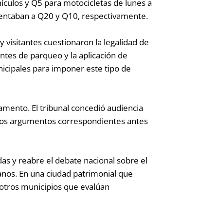
hículos y Q5 para motocicletas de lunes a
umentaban a Q20 y Q10, respectivamente.
 visitantes cuestionaron la legalidad de
ntes de parqueo y la aplicación de
icipales para imponer este tipo de
lamento. El tribunal concedió audiencia
n los argumentos correspondientes antes
das y reabre el debate nacional sobre el
danos. En una ciudad patrimonial que
 otros municipios que evalúan