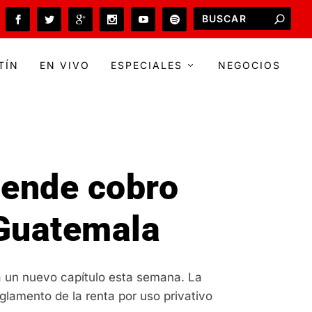
TÍN
EN VIVO
ESPECIALES
NEGOCIOS
pende cobro
 Guatemala
 a un nuevo capítulo esta semana. La
eglamento de la renta por uso privativo