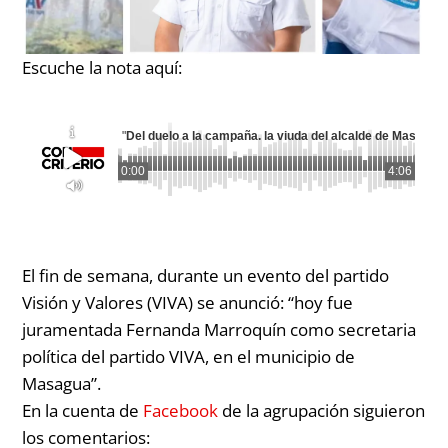
Escuche la nota aquí:
"
Del duelo a la campaña. la viuda del alcalde de Masagua 
0:00
4:06
El fin de semana, durante un evento del partido
Visión y Valores (VIVA) se anunció:
“hoy fue
juramentada Fernanda Marroquín como secretaria
política del partido VIVA, en el municipio de
Masagua”.
En la cuenta de
Facebook
de la agrupación siguieron
los comentarios: