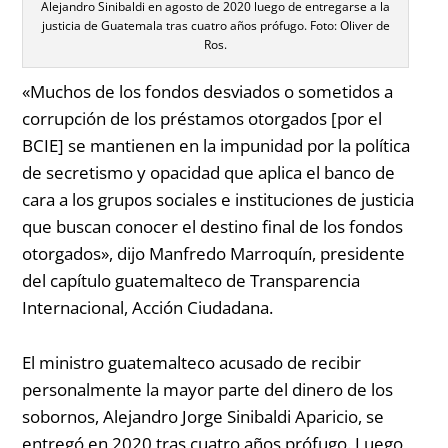
Alejandro Sinibaldi en agosto de 2020 luego de entregarse a la
justicia de Guatemala tras cuatro años prófugo. Foto: Oliver de
Ros.
«Muchos de los fondos desviados o sometidos a
corrupción de los
préstamos otorgados [por el
BCIE] se mantienen en la impunidad por la
política
de secretismo y opacidad que aplica el banco de
cara a los
grupos sociales e instituciones de justicia
que buscan conocer el
destino final de los fondos
otorgados»,
dijo Manfredo Marroquín, presidente
del capítulo guatemalteco de Transparencia
Internacional, Acción Ciudadana.
El ministro guatemalteco acusado de recibir
personalmente la mayor parte del dinero de los
sobornos, Alejandro Jorge Sinibaldi Aparicio, se
entregó en 2020 tras cuatro años prófugo. Luego