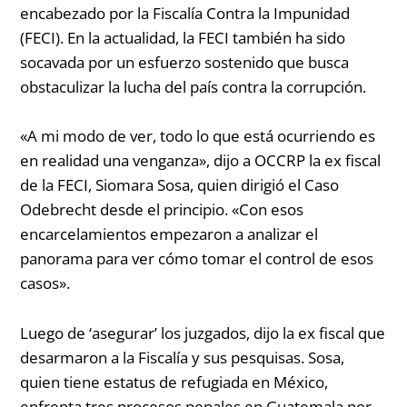
encabezado por la Fiscalía Contra la Impunidad
(FECI). En la actualidad, la FECI también ha sido
socavada por un esfuerzo sostenido que busca
obstaculizar la lucha del país contra la corrupción.
«A mi modo de ver, todo lo que está ocurriendo es
en realidad una venganza», dijo a OCCRP la ex fiscal
de la FECI, Siomara Sosa, quien dirigió el Caso
Odebrecht desde el principio. «Con esos
encarcelamientos empezaron a analizar el
panorama para ver cómo tomar el control de esos
casos».
Luego de ‘asegurar’ los juzgados, dijo la ex fiscal que
desarmaron a la Fiscalía y sus pesquisas. Sosa,
quien tiene estatus de refugiada en México,
enfrenta tres procesos penales en Guatemala por