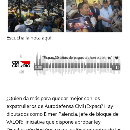
Escucha la nota aquí:
"
Expac,30 años de pagos a chorro abierto
"
0:00
4:19
¿Quién da más para quedar mejor con los
expatrulleros de Autodefensa Civil (Expac)? Hay
diputados como Elmer Palencia, jefe de bloque de
VALOR:
iniciativa que dispone aprobar ley
Dignificación Histórica para los Exintegrantes de las