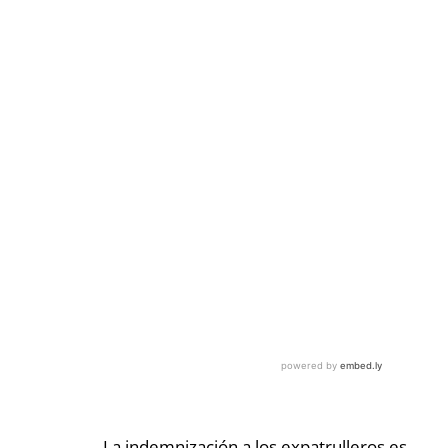
La indemnización a los expatrulleros es