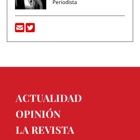
Periodista
ACTUALIDAD
OPINIÓN
LA REVISTA