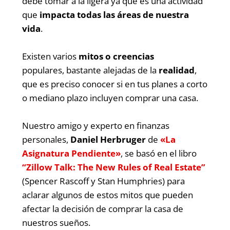
debe tomar a la ligera ya que es una actividad
que
impacta todas las áreas de nuestra
vida
.
Existen varios
mitos
o creencias
populares, bastante alejadas de la
realidad
,
que es preciso conocer si en tus planes a corto
o mediano plazo incluyen comprar una casa.
Nuestro amigo y experto en finanzas
personales,
Daniel
Herbruger
de
«La
Asignatura Pendiente»
, se basó en el libro
“Zillow Talk: The New Rules of Real Estate”
(Spencer Rascoff y Stan Humphries) para
aclarar algunos de estos mitos que pueden
afectar la decisión de comprar la casa de
nuestros sueños.