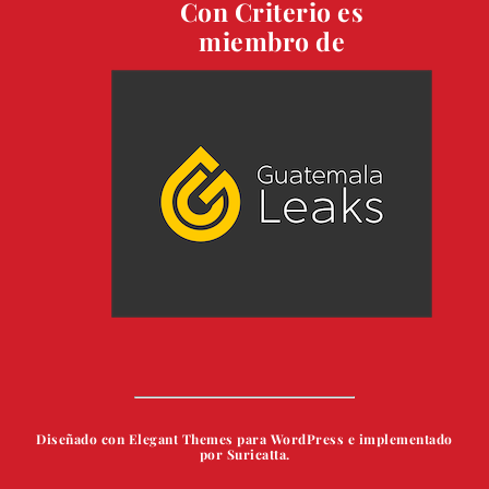
Con Criterio es
miembro de
Diseñado con Elegant Themes para WordPress e implementado
por Suricatta.