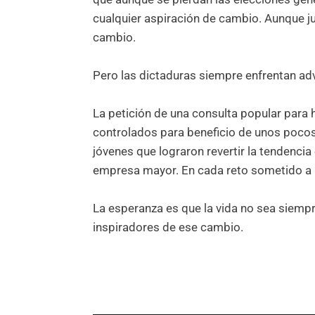
cualquier aspiración de cambio. Aunque ju
cambio.
Pero las dictaduras siempre enfrentan ad
La petición de una consulta popular para h
controlados para beneficio de unos pocos
jóvenes que lograron revertir la tendenci
empresa mayor. En cada reto sometido a la
La esperanza es que la vida no sea siempr
inspiradores de ese cambio.