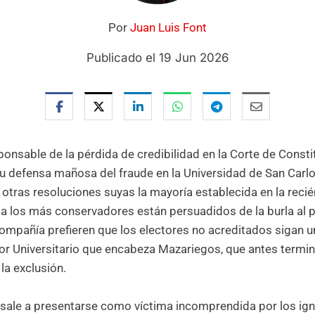
Por
Juan Luis Font
Publicado el 19 Jun 2026
ponsable de la pérdida de credibilidad en la Corte de Const
 Su defensa mañosa del fraude en la Universidad de San Carlo
 otras resoluciones suyas la mayoría establecida en la rec
ta los más conservadores están persuadidos de la burla al
 compañía prefieren que los electores no acreditados sigan 
r Universitario que encabeza Mazariegos, que antes terminar
la exclusión.
, sale a presentarse como víctima incomprendida por los ig