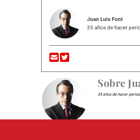
Juan Luis Font
33 años de hacer perio
Sobre
Ju
33 años de hacer periodi