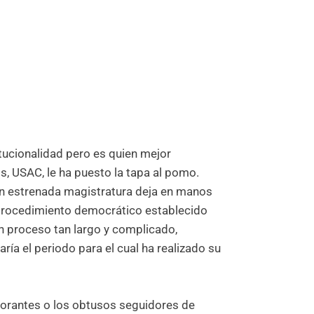
itucionalidad pero es quien mejor
s, USAC, le ha puesto la tapa al pomo.
ién estrenada magistratura deja en manos
 procedimiento democrático establecido
un proceso tan largo y complicado,
ía el periodo para el cual ha realizado su
norantes o los obtusos seguidores de