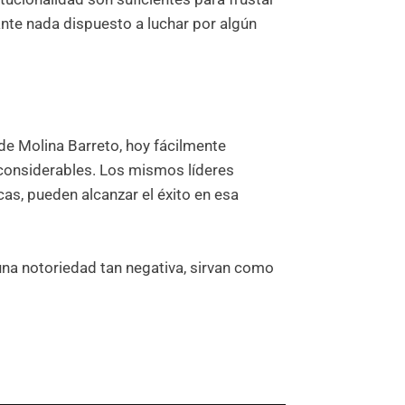
ante nada dispuesto a luchar por algún
 de Molina Barreto, hoy fácilmente
 considerables. Los mismos líderes
as, pueden alcanzar el éxito en esa
una notoriedad tan negativa, sirvan como