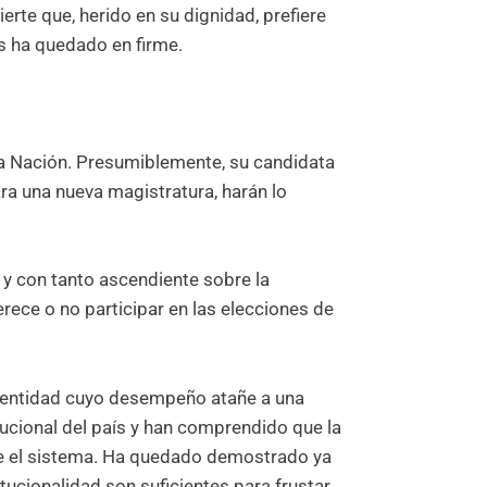
rte que, herido en su dignidad, prefiere
s ha quedado en firme.
la Nación. Presumiblemente, su candidata
ra una nueva magistratura, harán lo
 y con tanto ascendiente sobre la
rece o no participar en las elecciones de
a entidad cuyo desempeño atañe a una
tucional del país y han comprendido que la
re el sistema. Ha quedado demostrado ya
itucionalidad son suficientes para frustar