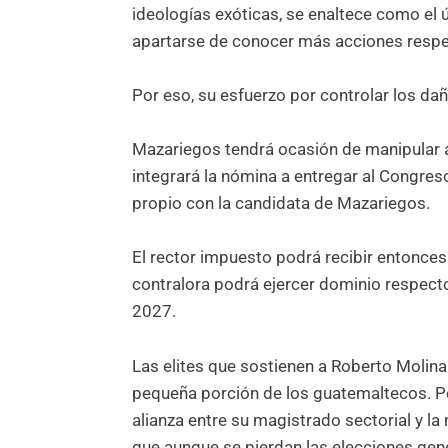
ideologías exóticas, se enaltece como el 
apartarse de conocer más acciones respec
Por eso, su esfuerzo por controlar los dañ
Mazariegos tendrá ocasión de manipular a
integrará la nómina a entregar al Congres
propio con la candidata de Mazariegos.
El rector impuesto podrá recibir entonces
contralora podrá ejercer dominio respecto
2027.
Las elites que sostienen a Roberto Molin
pequeña porción de los guatemaltecos. Per
alianza entre su magistrado sectorial y
que aunque se pierdan las elecciones gener