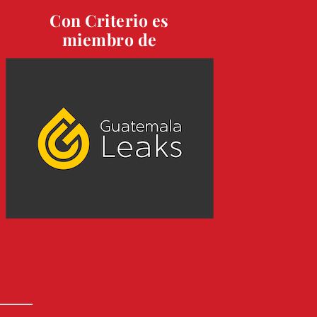
Con Criterio es
miembro de