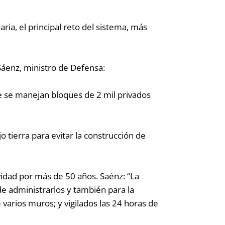
ria, el principal reto del sistema, más
Sáenz, ministro de Defensa:
e se manejan bloques de 2 mil privados
 tierra para evitar la construcción de
vidad por más de 50 años.
Saénz:
“La
de administrarlos y también para la
 varios muros; y vigilados las 24 horas de