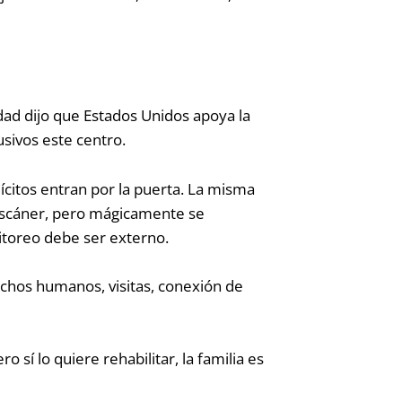
dad dijo que Estados Unidos apoya la
usivos este centro.
lícitos entran por la puerta. La misma
escáner, pero mágicamente se
toreo debe ser externo.
echos humanos, visitas, conexión de
o sí lo quiere rehabilitar, la familia es