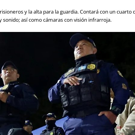
risioneros y la alta para la guardia. Contará con
un cuarto d
sonido; así como cámaras con visión infrarroja.