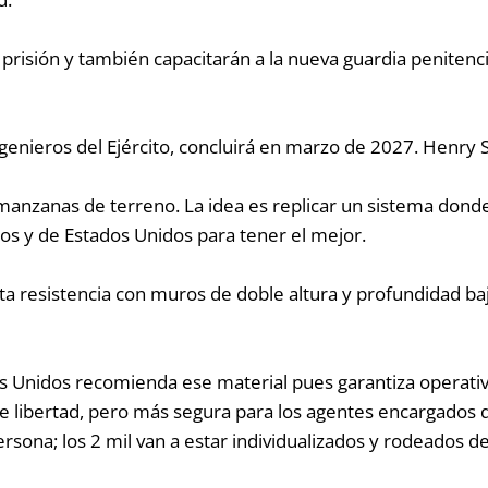
risión y también capacitarán a la nueva guardia penitencia
ngenieros del Ejército, concluirá en marzo de 2027. Henry 
 manzanas de terreno. La idea es replicar un sistema dond
s y de Estados Unidos para tener el mejor.
a resistencia con muros de doble altura y profundidad bajo
ados Unidos recomienda ese material pues
garantiza operati
 de libertad, pero más segura para los agentes encargados 
rsona; los 2 mil van a estar individualizados y rodeados de