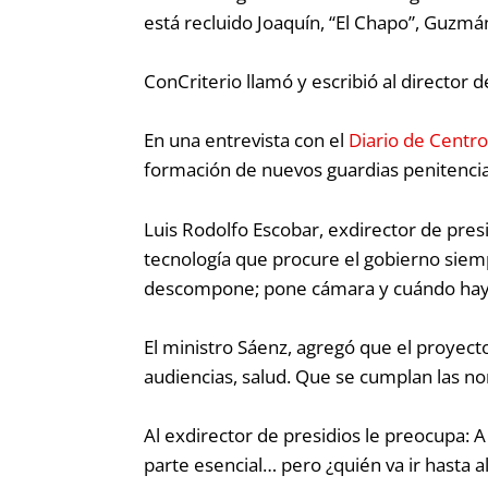
está recluido Joaquín, “El Chapo”, Guzmá
ConCriterio llamó y escribió al director
En una entrevista con el
Diario de Centr
formación de nuevos guardias penitenciar
Luis Rodolfo Escobar, exdirector de pres
tecnología que procure el gobierno sie
descompone; pone cámara y cuándo hay 
El ministro Sáenz, agregó que el proyect
audiencias, salud
. Que se cumplan las nor
Al exdirector de presidios le preocupa:
A
parte esencial… pero ¿quién va ir hasta al