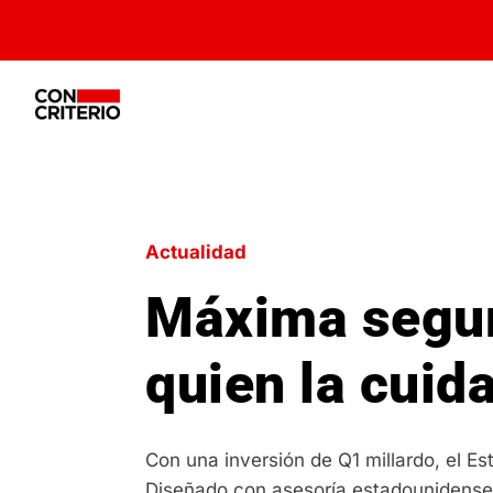
Actualidad
Máxima seguri
quien la cuid
Con una inversión de Q1 millardo, el E
Diseñado con asesoría estadounidense y 