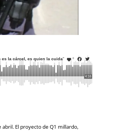
es la cárcel, es quien la cuida
"
0
4:16
 abril. El proyecto de Q1 millardo,