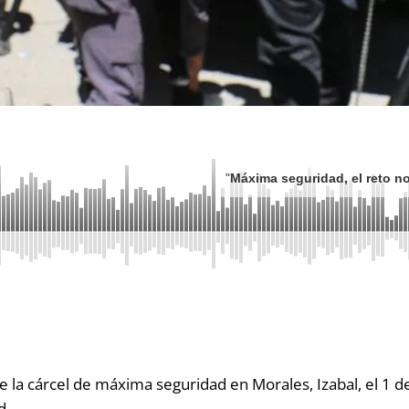
"
Máxima seguridad, el reto no 
de la cárcel de máxima seguridad en Morales, Izabal, el 1 de
d.