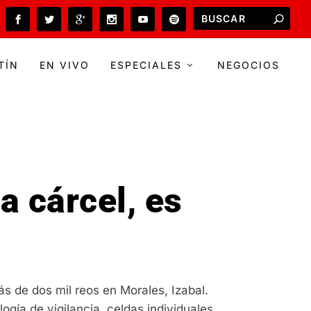
TÍN
EN VIVO
ESPECIALES
NEGOCIOS
a cárcel, es
s de dos mil reos en Morales, Izabal.
ogía de vigilancia, celdas individuales