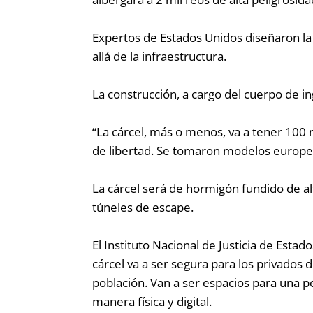
Expertos de Estados Unidos diseñaron la p
allá de la infraestructura.
La construcción, a cargo del cuerpo de i
“La cárcel, más o menos, va a tener 100
de libertad. Se tomaron modelos europeo
La cárcel será de hormigón fundido de alt
túneles de escape.
El Instituto Nacional de Justicia de Est
cárcel va a ser segura para los privados
población. Van a ser espacios para una pe
manera física y digital.