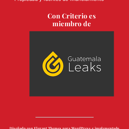
Con Criterio es
miembro de
Diseñado con Elegant Themes para WordPress e implementado