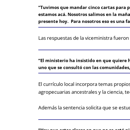
“Tuvimos que mandar cinco cartas para pe
estamos acá. Nosotros salimos en la mañan
presente hoy. Para nosotros eso es una fa
Las respuestas de la viceministra fueron
“El ministerio ha insistido en que quiere
uno que se consultó con las comunidades, 
El currículo local incorpora temas propio
agropecuarias ancestrales y la ciencia, te
Además la sentencia solicita que se estu
“Hay que estar claros en que no se está 