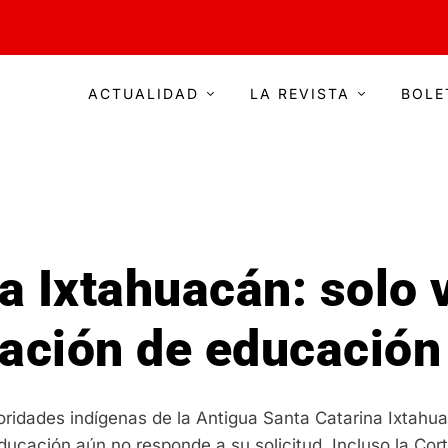
ACTUALIDAD
LA REVISTA
BOLE
a Ixtahuacán: solo 
ación de educación 
oridades indígenas de la Antigua Santa Catarina Ixtah
 Educación aún no responde a su solicitud. Incluso la Co