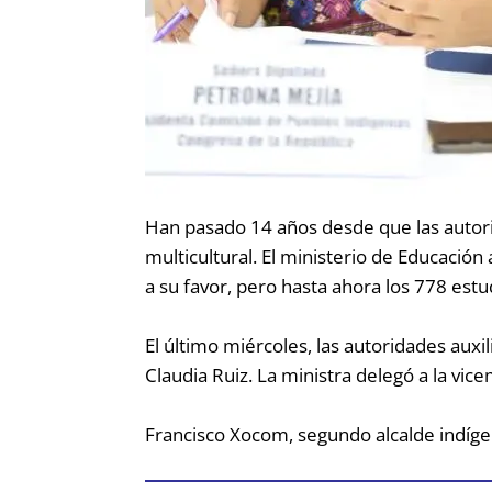
Han pasado 14 años desde que las autori
multicultural. El ministerio de Educación
a su favor, pero hasta ahora los 778 estu
El último miércoles, las autoridades aux
Claudia Ruiz. La ministra delegó a la vic
Francisco Xocom, segundo alcalde indígen