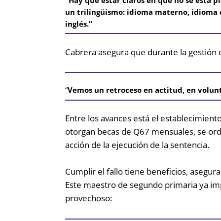
un trilingüismo: idioma materno, idioma 
inglés.”
Cabrera asegura que durante la gestión 
“
Vemos un retroceso en actitud, en volunt
Entre los avances está el establecimient
otorgan becas de Q67 mensuales, se ord
acción de la ejecución de la sentencia.
Cumplir el fallo tiene beneficios, asegur
Este maestro de segundo primaria ya imp
provechoso: