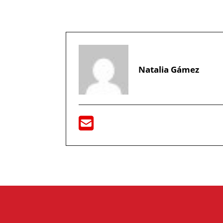
Natalia Gámez