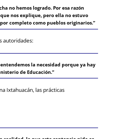
cha no hemos logrado. Por esa razón
 que nos explique, pero ella no estuvo
 por completo como pueblos originarios.”
s autoridades:
 no entendemos la necesidad porque ya hay
nisterio de Educación.”
na Ixtahuacán, las prácticas
 realidad, lo que esta sentencia pide es