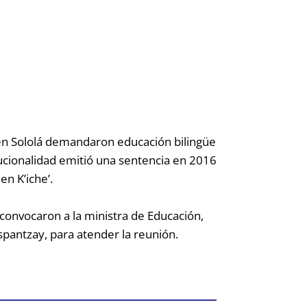
 en Sololá demandaron educación bilingüe
itucionalidad emitió una sentencia en 2016
en K’iche’.
 convocaron a la ministra de Educación,
Espantzay, para atender la reunión.