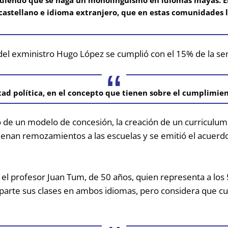
castellano e idioma extranjero, que en estas comunidades l
del exministro Hugo López se cumplió con el 15% de la sen
ad política, en el concepto que tienen sobre el cumplimien
o de un modelo de concesión, la creación de un curriculum l
enan remozamientos a las escuelas y se emitió el acuerd
a el profesor Juan Tum, de 50 años, quien representa a los
arte sus clases en ambos idiomas, pero considera que cur