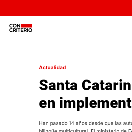
Actualidad
Santa Catarin
en implement
Han pasado 14 años desde que las aut
bilingüe multicultural. El ministerio de