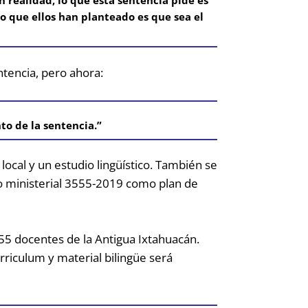
o que ellos han planteado es que sea el
tencia, pero ahora:
to de la sentencia.”
ocal y un estudio lingüístico. También se
o ministerial 3555-2019 como plan de
 55 docentes de la Antigua Ixtahuacán.
riculum y material bilingüe será