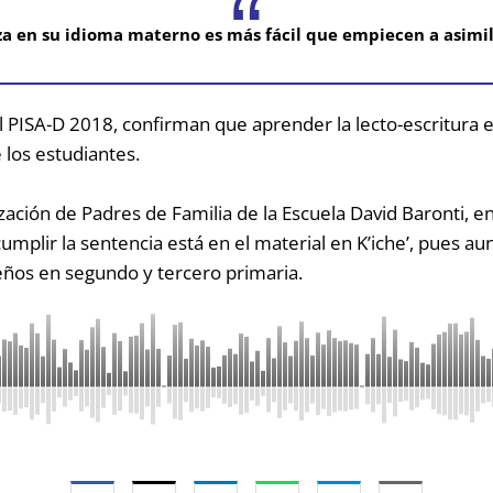
a en su idioma materno es más fácil que empiecen a asimila
l PISA-D 2018, confirman que aprender la lecto-escritura 
 los estudiantes.
zación de Padres de Familia de la Escuela David Baronti, e
umplir la sentencia está en el material en K’iche’, pues au
ños en segundo y tercero primaria.