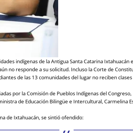
dades indígenas de la Antigua Santa Catarina Ixtahuacán
 aún no responde a su solicitud. Incluso la Corte de Const
diantes de las 13 comunidades del lugar no reciben clases 
iliadas por la Comisión de Pueblos Indígenas del Congreso,
eministra de Educación Bilingüe e Intercultural, Carmelina 
a de Ixtahuacán, se sintió ofendido: