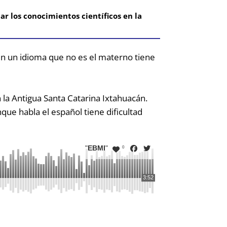
r los conocimientos científicos en la
en un idioma que no es el materno tiene
n la Antigua Santa Catarina Ixtahuacán.
nque habla el español tiene dificultad
"
EBMI
"
0
3:52