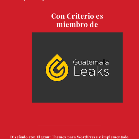
Con Criterio es
miembro de
Diseñado con Elegant Themes para WordPress e implementado