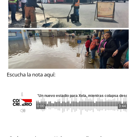
Escucha la nota aquí:
"
Un nuevo estadio para Xela, mientras colapsa desorden
0:00
3:44