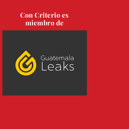
Con Criterio es
miembro de