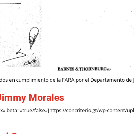
dos en cumplimiento de la FARA por el Departamento de Ju
 Jimmy Morales
» beta=»true/false»]https://concriterio.gt/wp-content/u