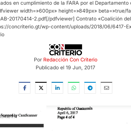
cados en cumplimiento de la FARA por el Departamento 
fviewer width=»600px» height=»849px» beta=»true/fals
-AB-20170414-2.pdf[/pdfviewer] Contrato «Coalición d
s://concriterio.gt/wp-content/uploads/2018/06/6417-E
io
Por
Redacción Con Criterio
Publicado el 19 Jun, 2017