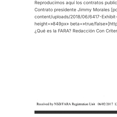
Reproducimos aquí los contratos publi
Contrato presidente Jimmy Morales [pd
content/uploads/2018/06/6417-Exhibit
height=»849px» beta=»true/false»]http
¿Qué es la FARA? Redacción Con Criter