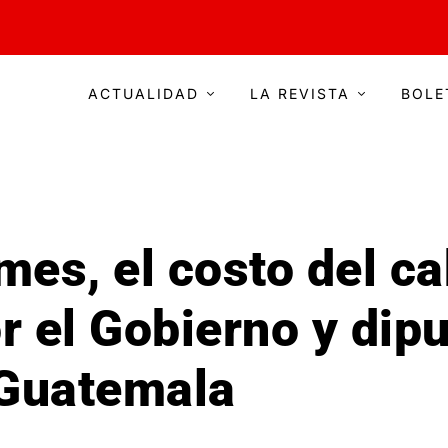
ACTUALIDAD
LA REVISTA
BOLE
mes, el costo del ca
r el Gobierno y dip
Guatemala