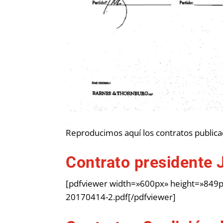
Reproducimos aquí los contratos publica
Contrato presidente
[pdfviewer width=»600px» height=»849px
20170414-2.pdf[/pdfviewer]