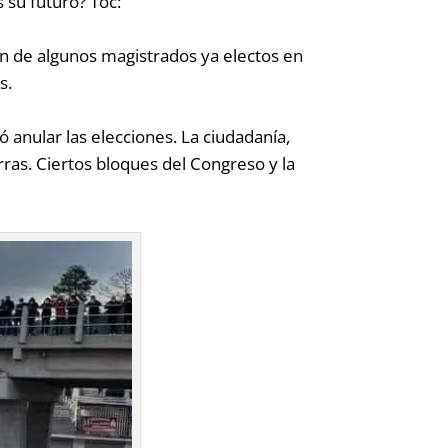
 su futuro? Toc:
ón de algunos magistrados ya electos en
as.
 anular las elecciones. La ciudadanía,
ras. Ciertos bloques del Congreso y la