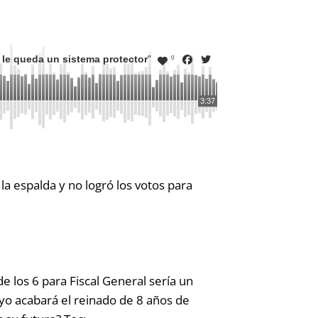
 le queda un sistema protector
"
0
3:37
la espalda y no logró los votos para
e los 6 para Fiscal General sería un
ayo acabará el reinado de 8 años de