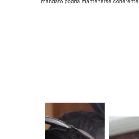
mandato podría mantenerse coherente y