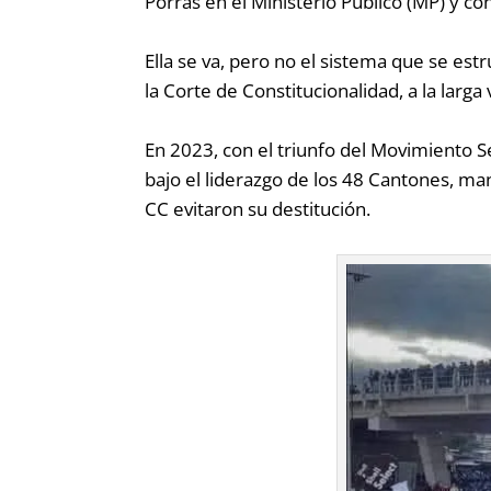
Porras en el Ministerio Público (MP) y co
Ella se va, pero no el sistema que se es
la Corte de Constitucionalidad, a la larg
En 2023, con el triunfo del Movimiento Se
bajo el liderazgo de los 48 Cantones, ma
CC evitaron su destitución.