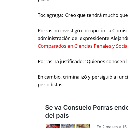
Toc agrega:
Creo que tendrá mucho que ver
Porras no investigó corrupción: la Comis
administración del expresidente Alejand
Comparados en Ciencias Penales y Socia
Porras ha justificado:
“Quienes conocen lo
En cambio, criminalizó y persiguió a fun
periodistas.