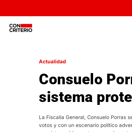
Actualidad
Consuelo Porr
sistema prote
La Fiscalía General, Consuelo Porras se
votos y con un escenario político adver