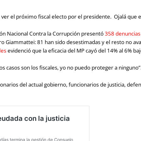
 el próximo fiscal electo por el presidente. Ojalá que el 
ión Nacional Contra la Corrupción presentó
358 denuncias
ro Giammattei: 81 han sido desestimadas y el resto no ava
les
evidenció que la eficacia
del MP cayó del 14% al 6% baj
s casos son los fiscales, yo no puedo proteger a ninguno
cionarios del actual gobierno, funcionarios de justicia, d