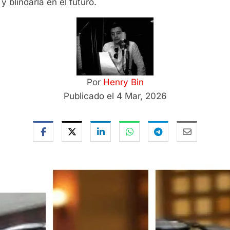
 blindarla en el futuro.
Por
Henry Bin
Publicado el 4 Mar, 2026