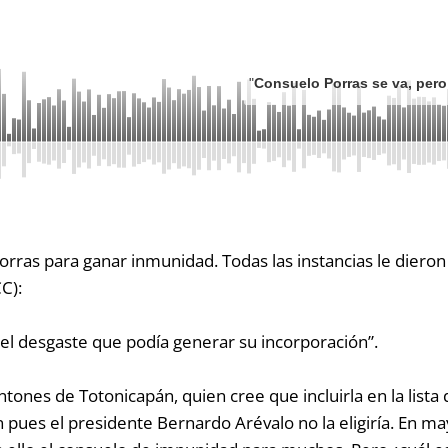
"
Consuelo Porras se va, pero
rras para ganar inmunidad. Todas las instancias le dieron 
C):
del desgaste que podía generar su incorporación”.
tones de Totonicapán, quien cree que incluirla en la lista d
 pues el presidente Bernardo Arévalo no la eligiría. En m