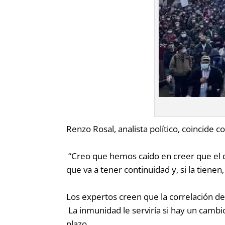
Renzo Rosal, analista político, coincide 
“Creo que hemos caído en creer que el d
que va a tener continuidad y, si la tienen
Los expertos creen que la correlación de 
La inmunidad le serviría si hay un cambio
plazo.