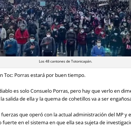
Los 48 cantones de Totonicapán.
con Toc: Porras estará por buen tiempo.
iablo es solo Consuelo Porras, pero hay que verlo en dim
, la salida de ella y la quema de cohetillos va a ser engaño
fuerzas que operó con la actual administración del MP y en 
 fuerte en el sistema en que ella sea sujeta de investigac