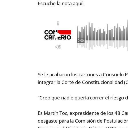
Escuche la nota aquí:
0:00
Se le acabaron los cartones a Consuelo Po
integrar la Corte de Constitucionalidad (C
“Creo que nadie quería correr el riesgo 
Es Martín Toc, expresidente de los 48 Can
desgaste para la Comisión de Postulación