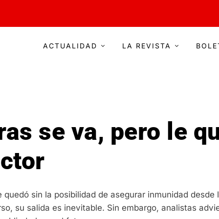
ACTUALIDAD
LA REVISTA
BOLE
as se va, pero le q
ctor
 quedó sin la posibilidad de asegurar inmunidad desde l
so, su salida es inevitable. Sin embargo, analistas adv