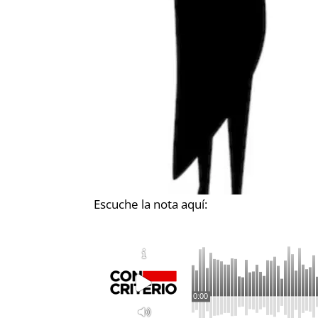
Escuche la nota aquí:
0:00