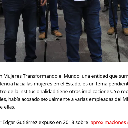
ción Mujeres Transformando el Mundo, una entidad que suma
olencia hacia las mujeres en el Estado, es un tema pendien
ro de la institucionalidad tiene otras implicaciones. Yo r
es, había acosado sexualmente a varias empleadas del Mi
 ellas.
ller Edgar Gutiérrez expuso en 2018 sobre
aproximaciones 