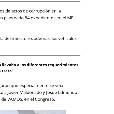
ios de actos de corrupción en la
han planteado 84 expedientes en el MP,
lla del ministerio; además, los vehículos
s llevaba a los diferentes requerimientos
 trata”.
eguran que especialmente se veía
uscó a Javier Maldonado y Josué Edmundo
do de VAMOS, en el Congreso.