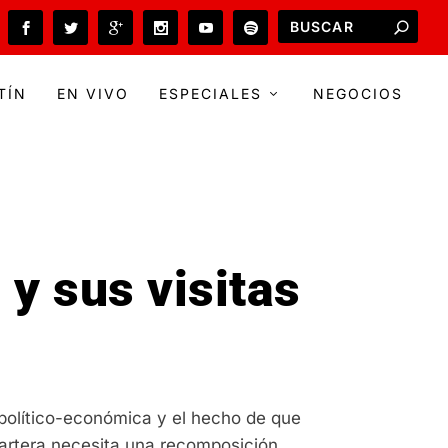
TÍN
EN VIVO
ESPECIALES
NEGOCIOS
 y sus visitas
 político-económica y el hecho de que
cartera necesita una recomposición