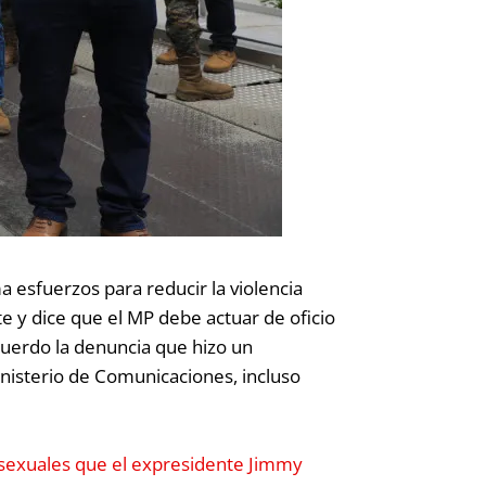
 esfuerzos para reducir la violencia
te y dice que el MP debe actuar de oficio
ecuerdo la denuncia que hizo un
nisterio de Comunicaciones, incluso
sexuales que el expresidente Jimmy