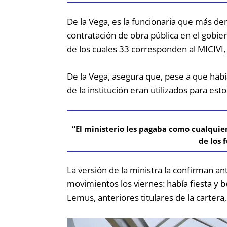
De la Vega, es la funcionaria que más den
contratación de obra pública en el gobie
de los cuales 33 corresponden al MICIVI,
De la Vega, asegura que, pese a que había 
de la institución eran utilizados para est
“El ministerio les pagaba como cualquier
de los 
La versión de la ministra la confirman a
movimientos los viernes: había fiesta y
Lemus, anteriores titulares de la carter