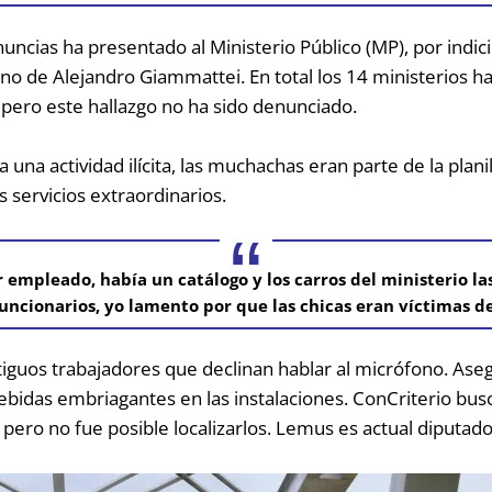
uncias ha presentado al Ministerio Público (MP), por indic
rno de Alejandro Giammattei. En total los 14 ministerios 
 pero este hallazgo no ha sido denunciado.
una actividad ilícita, las muchachas eran parte de la plani
os servicios extraordinarios.
 empleado, había un catálogo y los carros del ministerio la
funcionarios, yo lamento por que las chicas eran víctimas de
ntiguos trabajadores que declinan hablar al micrófono. As
 bebidas embriagantes en las instalaciones. ConCriterio b
a, pero no fue posible localizarlos. Lemus es actual diputa