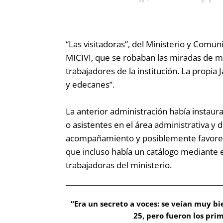
“Las visitadoras”, del Ministerio y Comun
MICIVI, que se robaban las miradas de m
trabajadores de la institución. La propia J
y edecanes”.
La anterior administración había instau
o asistentes en el área administrativa y
acompañamiento y posiblemente favores se
que incluso había un catálogo mediante el 
trabajadoras del ministerio.
“Era un secreto a voces: se veían muy bi
25, pero fueron los pri