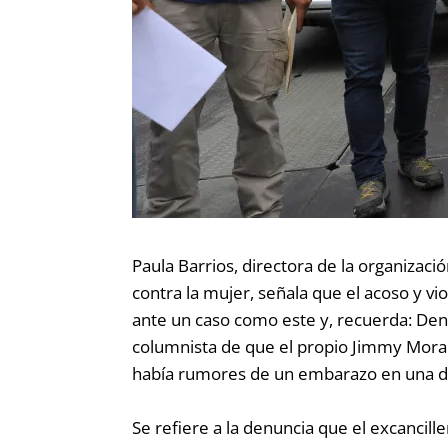
Paula Barrios, directora de la organiza
contra la mujer, señala que el acoso y vi
ante un caso como este y, recuerda:
Dent
columnista de que el propio Jimmy Moral
había rumores de un embarazo en una de
Se refiere a la denuncia que el excanci