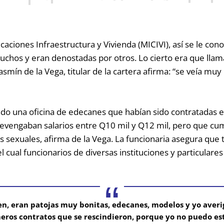
icaciones Infraestructura y Vivienda (MICIVI), así se le con
uchos y eran denostadas por otros. Lo cierto era que lla
asmín de la Vega, titular de la cartera afirma:
“se veía muy
rado una oficina de edecanes que habían sido contratadas 
 devengaban salarios entre Q10 mil y Q12 mil, pero que cum
xuales, afirma de la Vega. La funcionaria asegura que toda
cual funcionarios de diversas instituciones y particulares 
en, eran patojas muy bonitas, edecanes, modelos y yo averi
meros contratos que se rescindieron, porque yo no puedo es