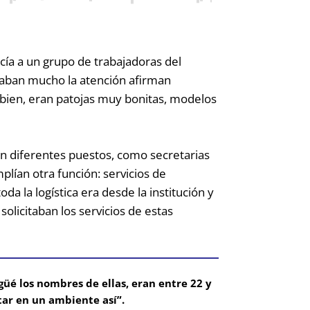
ocía a un grupo de trabajadoras del
maban mucho la atención afirman
 bien, eran patojas muy bonitas, modelos
en diferentes puestos, como secretarias
plían otra función: servicios de
 la logística era desde la institución y
solicitaban los servicios de estas
güé los nombres de ellas, eran entre 22 y
tar en un ambiente así”.