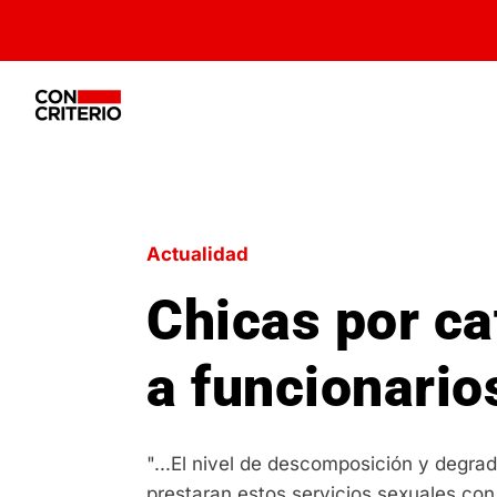
Actualidad
Chicas por ca
a funcionario
"...El nivel de descomposición y degra
prestaran estos servicios sexuales con