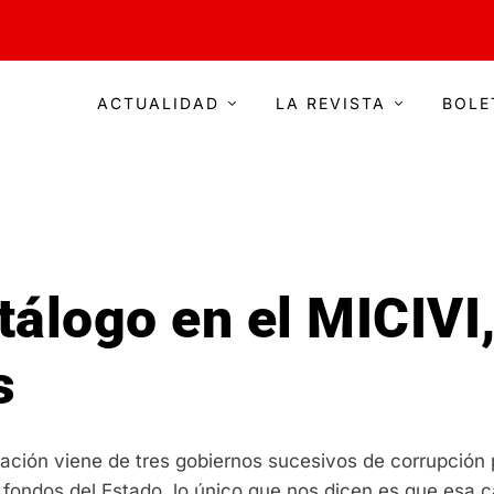
ACTUALIDAD
LA REVISTA
BOLE
tálogo en el MICIVI,
s
dación viene de tres gobiernos sucesivos de corrupción
 fondos del Estado, lo único que nos dicen es que esa 