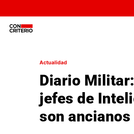
Actualidad
Diario Militar
jefes de Intel
son ancianos 