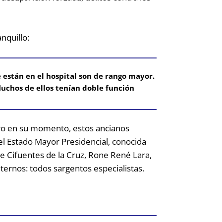
nquillo:
ue están en el hospital son de rango mayor.
chos de ellos tenían doble función
pero en su momento, estos ancianos
el Estado Mayor Presidencial, conocida
ue Cifuentes de la Cruz, Rone René Lara,
ernos: todos sargentos especialistas.