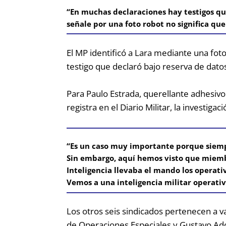
“En muchas declaraciones hay testigos qu
señale por una foto robot no significa qu
El MP identificó a Lara mediante una fot
testigo que declaró bajo reserva de dato
Para Paulo Estrada, querellante adhesivo
registra en el Diario Militar, la investiga
“Es un caso muy importante porque siempre
Sin embargo, aquí hemos visto que miembr
Inteligencia llevaba el mando los operativ
Vemos a una inteligencia militar operativ
Los otros seis sindicados pertenecen a va
de Operaciones Especiales y Gustavo Adol