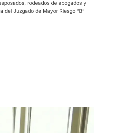
án esposados, rodeados de abogados y
ala del Juzgado de Mayor Riesgo “B”