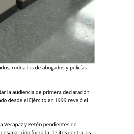
sados, rodeados de abogados y policías
dar la audiencia de primera declaración
ado desde el Ejército en 1999 reveló el
lta Verapaz y Petén pendientes de
e desaparición forzada, delitos contra los