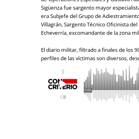
Sigüenza fue sargento mayor especialista
era Subjefe del Grupo de Adiestramiento
Villagrán, Sargento Técnico Oficinista d
Echeverría, excomandante de la zona mi
El diario militar, filtrado a finales de 
perfiles de las víctimas son diversos, de
0:00