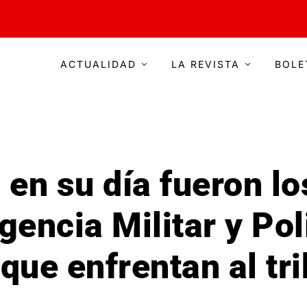
ACTUALIDAD
LA REVISTA
BOLE
: en su día fueron l
igencia Militar y Pol
que enfrentan al tr