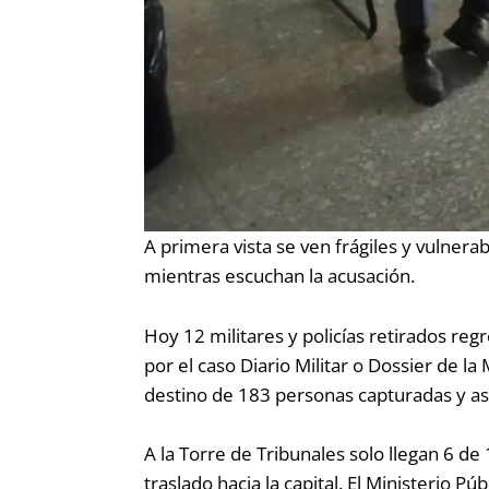
A primera vista se ven frágiles y vulner
mientras escuchan la acusación.
Hoy 12 militares y policías retirados reg
por el caso Diario Militar o Dossier de 
destino de 183 personas capturadas y a
A la Torre de Tribunales solo llegan 6 d
traslado hacia la capital. El Ministerio Pú