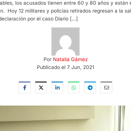
erables, los acusados tienen entre 60 y 80 años y est
n. Hoy 12 militares y policías retirados regresan a la s
eclaración por el caso Diario […]
Por
Natalia Gámez
Publicado el 7 Jun, 2021