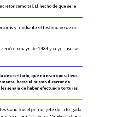
ncretos como tal.
El hecho de que se le
torturas y mediante el testimonio de un
apareció en mayo de 1984 y cuyo caso se
a de escritorio, que no eran operativos.
vamente, hasta el mismo director de
e les señala de haber efectuado torturas.
ntes Cano fue el primer jefe de la Brigada
es Técnicas (DIT). Edgar Virgilio de León