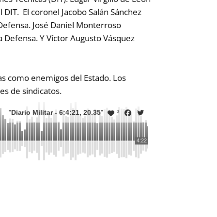
l DIT. El coronel Jacobo Salán Sánchez
 Defensa. José Daniel Monterroso
 la Defensa. Y Víctor Augusto Vásquez
radas como enemigos del Estado. Los
es de sindicatos.
"
Diario Militar - 6:4:21, 20.35
"
0
4:22