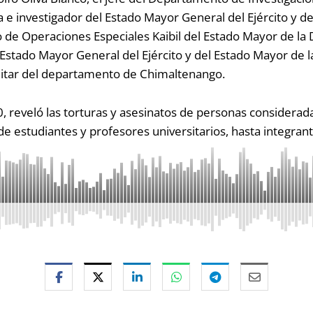
 e investigador del Estado Mayor General del Ejército y de
 de Operaciones Especiales Kaibil del Estado Mayor de la
el Estado Mayor General del Ejército y del Estado Mayor de
litar del departamento de Chimaltenango.
los 90, reveló las torturas y asesinatos de personas conside
sde estudiantes y profesores universitarios, hasta integrant