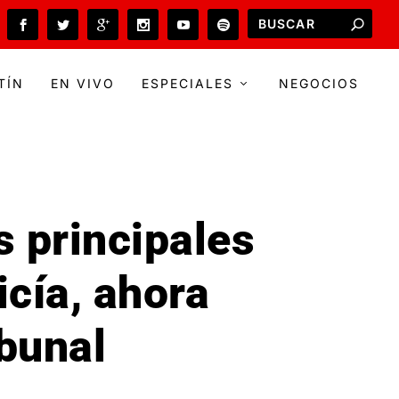
TÍN
EN VIVO
ESPECIALES
NEGOCIOS
os principales
icía, ahora
ibunal