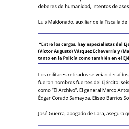
deberes de humanidad, intentos de ases
Luis Maldonado, auxiliar de la Fiscalía 
“Entre los cargos, hay especialistas del E
(Víctor Augusto) Vásquez Echeverría y (M
tanto en la Policía como también en el Ejé
Los militares retirados se veían decaído
fueron hombres fuertes del Ejército: sei
como “El Archivo”. El general Marco Anto
Édgar Corado Samayoa, Eliseo Barrios Sot
José Guerra, abogado de Lara, asegura qu