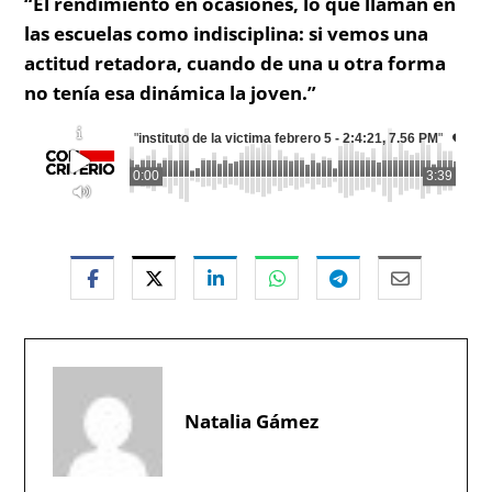
“El rendimiento en ocasiones, lo que llaman en
las escuelas como indisciplina: si vemos una
actitud retadora, cuando de una u otra forma
no tenía esa dinámica la joven.”
"
instituto de la victima febrero 5 - 2:4:21, 7.56 PM
"
0:00
3:39
Natalia Gámez