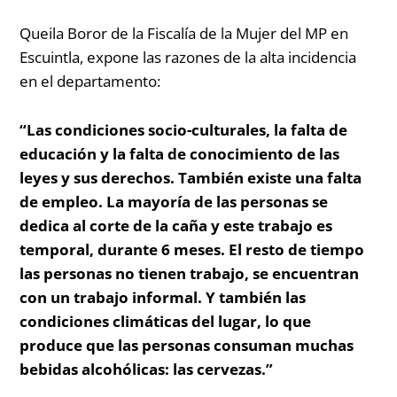
Queila Boror de la Fiscalía de la Mujer del MP en
Escuintla, expone las razones de la alta incidencia
en el departamento:
“Las condiciones socio-culturales, la falta de
educación y la falta de conocimiento de las
leyes y sus derechos. También existe una falta
de empleo. La mayoría de las personas se
dedica al corte de la caña y este trabajo es
temporal, durante 6 meses. El resto de tiempo
las personas no tienen trabajo, se encuentran
con un trabajo informal. Y también las
condiciones climáticas del lugar, lo que
produce que las personas consuman muchas
bebidas alcohólicas: las cervezas.”