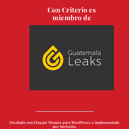
Con Criterio es
miembro de
Diseñado con Elegant Themes para WordPress e implementado
por Suricatta.