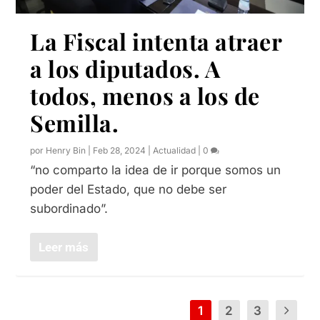
La Fiscal intenta atraer
a los diputados. A
todos, menos a los de
Semilla.
por
Henry Bin
|
Feb 28, 2024
|
Actualidad
|
0
“no comparto la idea de ir porque somos un
poder del Estado, que no debe ser
subordinado”.
Leer más
1
2
3