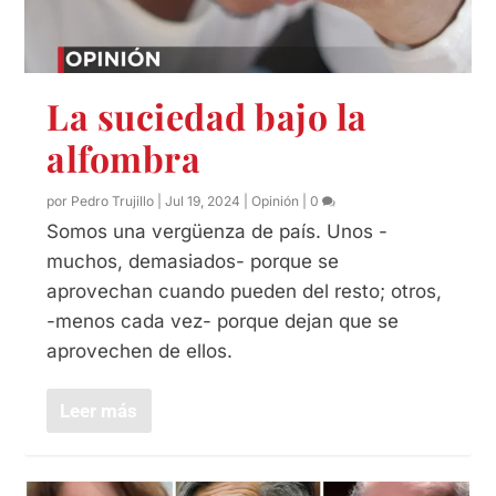
La suciedad bajo la
alfombra
por
Pedro Trujillo
|
Jul 19, 2024
|
Opinión
|
0
Somos una vergüenza de país. Unos -
muchos, demasiados- porque se
aprovechan cuando pueden del resto; otros,
-menos cada vez- porque dejan que se
aprovechen de ellos.
Leer más